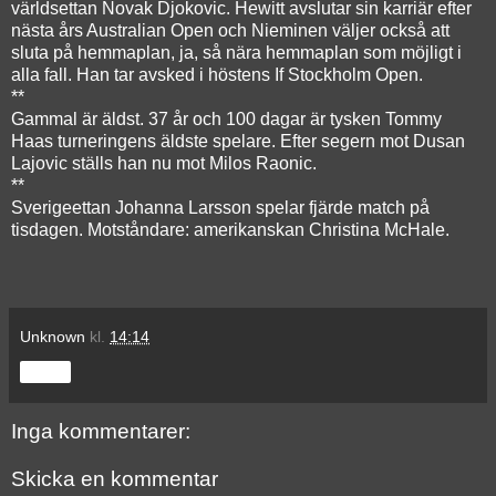
världsettan Novak Djokovic. Hewitt avslutar sin karriär efter
nästa års Australian Open och Nieminen väljer också att
sluta på hemmaplan, ja, så nära hemmaplan som möjligt i
alla fall. Han tar avsked i höstens If Stockholm Open.
**
Gammal är äldst. 37 år och 100 dagar är tysken Tommy
Haas turneringens äldste spelare. Efter segern mot Dusan
Lajovic ställs han nu mot Milos Raonic.
**
Sverigeettan Johanna Larsson spelar fjärde match på
tisdagen. Motståndare: amerikanskan Christina McHale.
Unknown
kl.
14:14
Dela
Inga kommentarer:
Skicka en kommentar