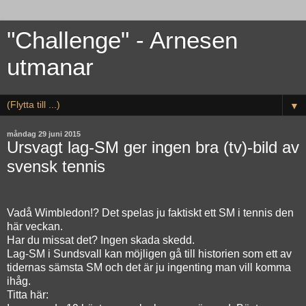
"Challenge" - Arnesen
utmanar
▼
måndag 29 juni 2015
Ursvagt lag-SM ger ingen bra (tv)-bild av
svensk tennis
Vadå Wimbledon!? Det spelas ju faktiskt ett SM i tennis den
här veckan.
Har du missat det? Ingen skada skedd.
Lag-SM i Sundsvall kan möjligen gå till historien som ett av
tidernas sämsta SM och det är ju ingenting man vill komma
ihåg.
Titta här: